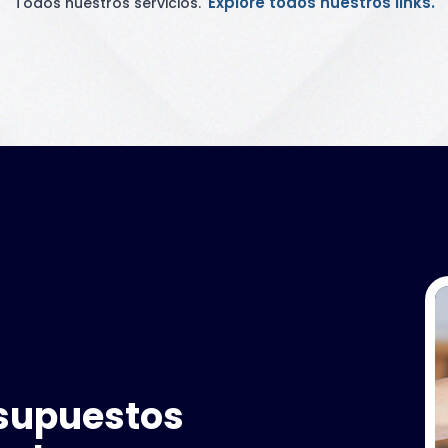
Explore todos nuestros links.
Todos nuestros servicios.
esupuestos