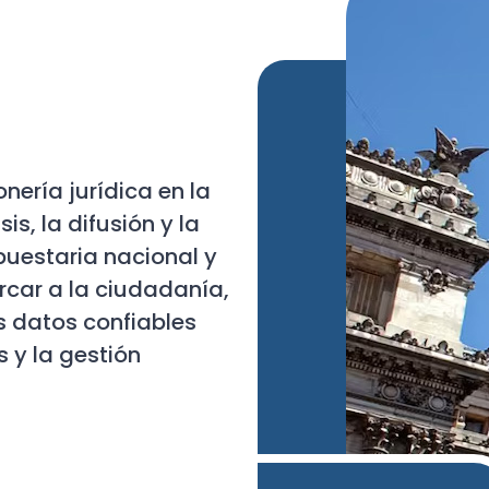
nería jurídica en la
s, la difusión y la
puestaria nacional y
rcar a la ciudadanía,
s datos confiables
 y la gestión