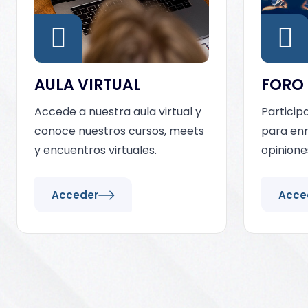
AULA VIRTUAL
FORO 
Accede a nuestra aula virtual y
Particip
conoce nuestros cursos, meets
para en
y encuentros virtuales.
opinione
Acceder
Acce