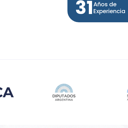
31
Años de
Experiencia