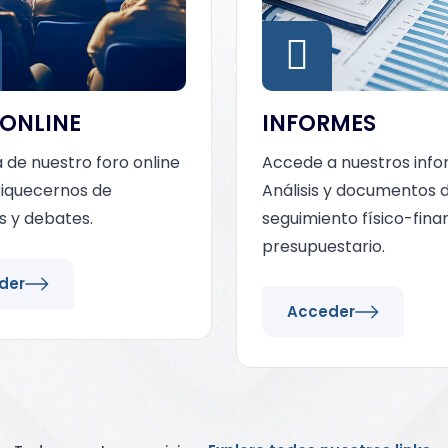
ONLINE
INFORMES
a de nuestro foro online
Accede a nuestros info
riquecernos de
Análisis y documentos 
s y debates.
seguimiento físico-fina
presupuestario.
der
Acceder