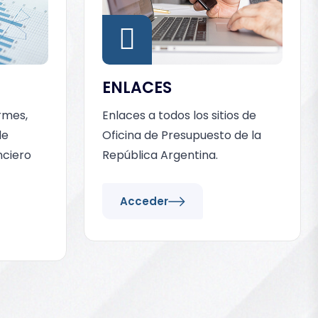
ENLACES
rmes,
Enlaces a todos los sitios de
de
Oficina de Presupuesto de la
nciero
República Argentina.
Acceder