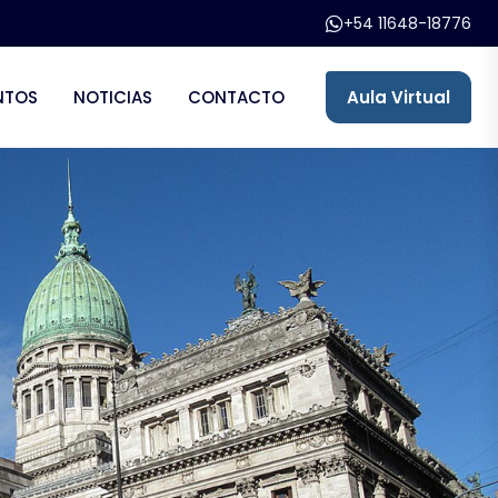
+54 11648-18776
NTOS
NOTICIAS
CONTACTO
Aula Virtual