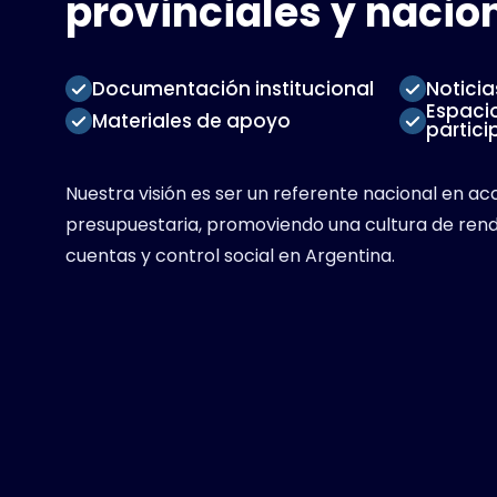
provinciales y nacion
Documentación institucional
Notici
Espaci
Materiales de apoyo
partici
Nuestra visión es ser un referente nacional en acc
presupuestaria, promoviendo una cultura de rend
cuentas y control social en Argentina.